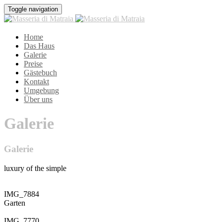
Toggle navigation
Home
Das Haus
Galerie
Preise
Gästebuch
Kontakt
Umgebung
Über uns
Galerie
Galerie
luxury of the simple
IMG_7884
Garten
IMG_7770