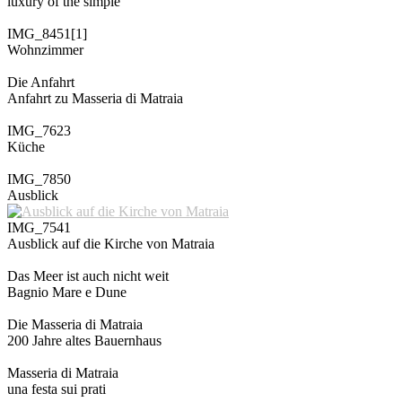
luxury of the simple
IMG_8451[1]
Wohnzimmer
Die Anfahrt
Anfahrt zu Masseria di Matraia
IMG_7623
Küche
IMG_7850
Ausblick
IMG_7541
Ausblick auf die Kirche von Matraia
Das Meer ist auch nicht weit
Bagnio Mare e Dune
Die Masseria di Matraia
200 Jahre altes Bauernhaus
Masseria di Matraia
una festa sui prati